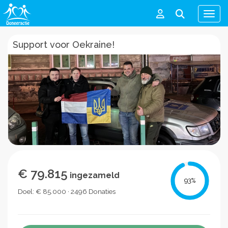
Men
Support voor Oekraine!
€ 79.815
ingezameld
93
%
Doel: € 85.000 · 2496 Donaties