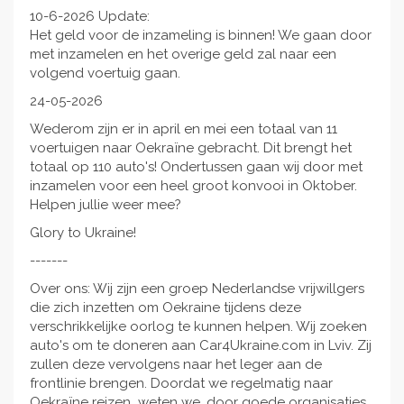
10-6-2026 Update:
Het geld voor de inzameling is binnen! We gaan door
met inzamelen en het overige geld zal naar een
volgend voertuig gaan.
24-05-2026
Wederom zijn er in april en mei een totaal van 11
voertuigen naar Oekraïne gebracht. Dit brengt het
totaal op 110 auto's! Ondertussen gaan wij door met
inzamelen voor een heel groot konvooi in Oktober.
Helpen jullie weer mee?
Glory to Ukraine!
-------
Over ons: Wij zijn een groep Nederlandse vrijwillgers
die zich inzetten om Oekraine tijdens deze
verschrikkelijke oorlog te kunnen helpen. Wij zoeken
auto's om te doneren aan Car4Ukraine.com in Lviv. Zij
zullen deze vervolgens naar het leger aan de
frontlinie brengen. Doordat we regelmatig naar
Oekraïne reizen weten we, door goede organisaties,