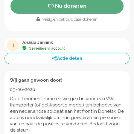
Nu doneren
Veilig en betrouwbaar doneren
Joshua Jannink
J
Geverifieerd account
Actie delen
Wij gaan gewoon door!
09-06-2026
Op dit moment zamelen we geld in voor een VW-
transporter (of gelijksoortig model) ten behoeve van
een nederlandse soldaat aan het front in Donetsk. De
auto is noodzakelijk om hun goederen en personen
van en naar de posities te vervoeren. Bedankt voor
de steun!