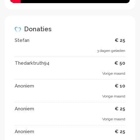
Donaties
Stefan
€ 25
3 dagen geleden
Thedarktruth94
€ 50
Vorige maand
Anoniem
€ 10
Vorige maand
Anoniem
€ 25
Vorige maand
Anoniem
€ 25