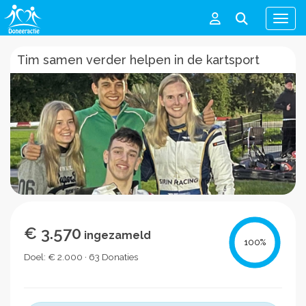
Men
Tim samen verder helpen in de kartsport
€ 3.570
ingezameld
100
%
Doel: € 2.000 · 63 Donaties