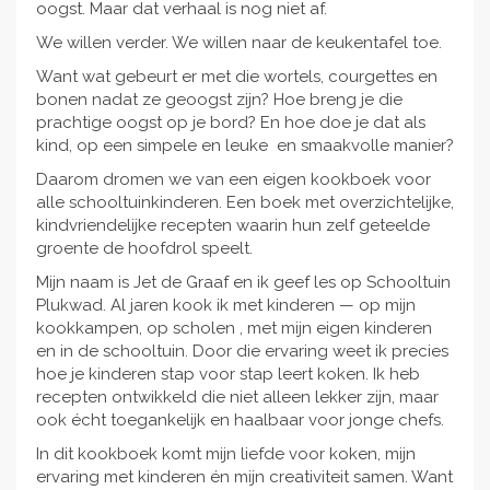
oogst. Maar dat verhaal is nog niet af.
We willen verder. We willen naar de keukentafel toe.
Want wat gebeurt er met die wortels, courgettes en
bonen nadat ze geoogst zijn? Hoe breng je die
prachtige oogst op je bord? En hoe doe je dat als
kind, op een simpele en leuke en smaakvolle manier?
Daarom dromen we van een eigen kookboek voor
alle schooltuinkinderen. Een boek met overzichtelijke,
kindvriendelijke recepten waarin hun zelf geteelde
groente de hoofdrol speelt.
Mijn naam is Jet de Graaf en ik geef les op Schooltuin
Plukwad. Al jaren kook ik met kinderen — op mijn
kookkampen, op scholen , met mijn eigen kinderen
en in de schooltuin. Door die ervaring weet ik precies
hoe je kinderen stap voor stap leert koken. Ik heb
recepten ontwikkeld die niet alleen lekker zijn, maar
ook écht toegankelijk en haalbaar voor jonge chefs.
In dit kookboek komt mijn liefde voor koken, mijn
ervaring met kinderen én mijn creativiteit samen. Want