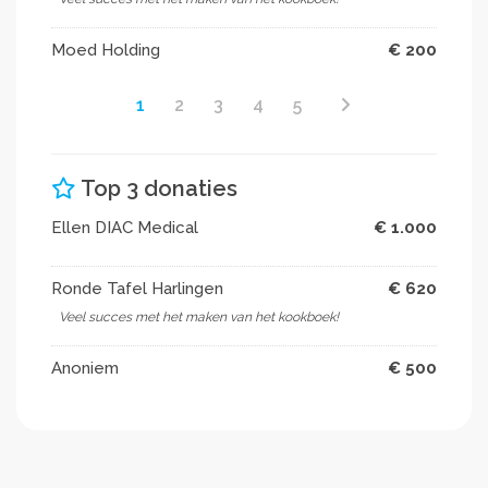
Moed Holding
€ 200
1
2
3
4
5
Top 3 donaties
Ellen DIAC Medical
€ 1.000
Ronde Tafel Harlingen
€ 620
Veel succes met het maken van het kookboek!
Anoniem
€ 500