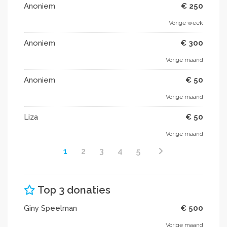
Anoniem
€ 250
Vorige week
Anoniem
€ 300
Vorige maand
Anoniem
€ 50
Vorige maand
Liza
€ 50
Vorige maand
1
2
3
4
5
Top 3 donaties
Giny Speelman
€ 500
Vorige maand