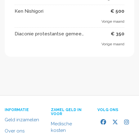
Ken Nishigori
€ 500
Vorige maand
Diaconie protestantse gemeente landsmeer
€ 350
Vorige maand
INFORMATIE
ZAMEL GELD IN
VOLG ONS
VOOR
Geld inzamelen
Medische
kosten
Over ons