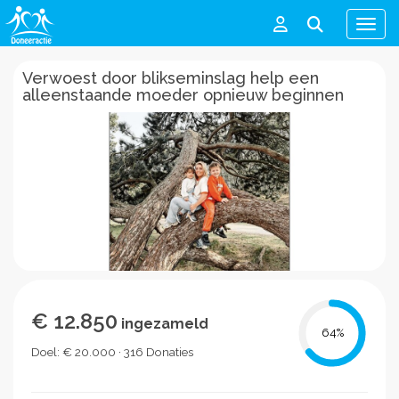
Men
Verwoest door blikseminslag help een
alleenstaande moeder opnieuw beginnen
€ 12.850
ingezameld
64
%
Doel: € 20.000 · 316 Donaties