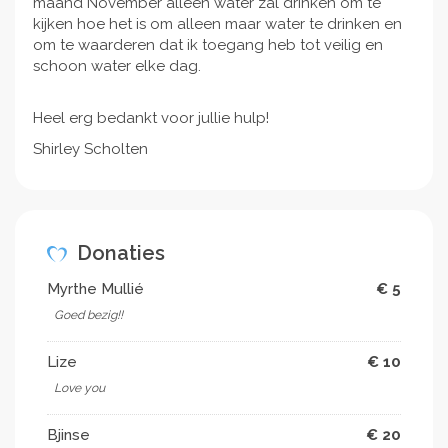
maand November alleen water zal drinken om te
kijken hoe het is om alleen maar water te drinken en
om te waarderen dat ik toegang heb tot veilig en
schoon water elke dag.
Heel erg bedankt voor jullie hulp!
Shirley Scholten
Donaties
Myrthe Mullié
€ 5
Goed bezig!!
Lize
€ 10
Love you
Bjinse
€ 20