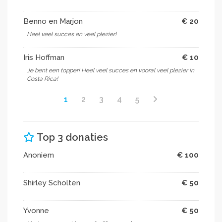
Benno en Marjon
€ 20
Heel veel succes en veel plezier!
Iris Hoffman
€ 10
Je bent een topper! Heel veel succes en vooral veel plezier in
Costa Rica!
1
2
3
4
5
Top 3 donaties
Anoniem
€ 100
Shirley Scholten
€ 50
Yvonne
€ 50