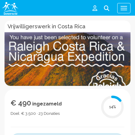
Men
Vrijwilligerswerk in Costa Rica
€ 490
ingezameld
14
%
Doel: € 3.500 · 23 Donaties