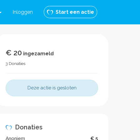
Inloggen
Start een actie
€ 20
ingezameld
3 Donaties
Deze actie is gesloten
Donaties
Anoniem
€ 5