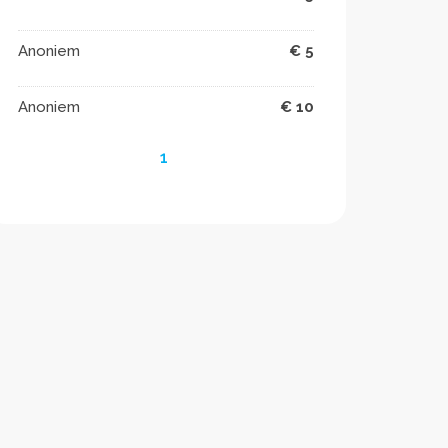
Anoniem
€ 5
Anoniem
€ 10
1