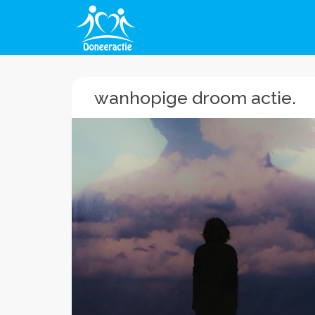
wanhopige droom actie.