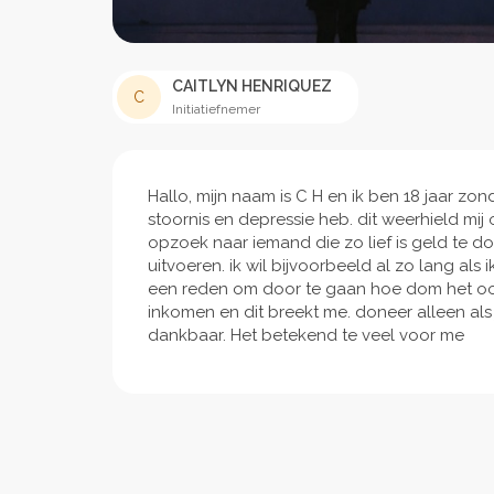
CAITLYN HENRIQUEZ
C
Initiatiefnemer
Hallo, mijn naam is C H en ik ben 18 jaar zo
stoornis en depressie heb. dit weerhield m
opzoek naar iemand die zo lief is geld te 
uitvoeren. ik wil bijvoorbeeld al zo lang als
een reden om door te gaan hoe dom het ook 
inkomen en dit breekt me. doneer alleen als 
dankbaar. Het betekend te veel voor me