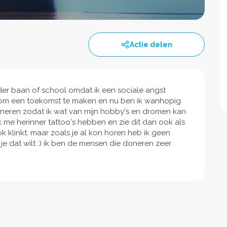
Actie delen
nder baan of school omdat ik een sociale angst
ij om een toekomst te maken en nu ben ik wanhopig
doneren zodat ik wat van mijn hobby's en dromen kan
 ik me herinner tattoo's hebben en zie dit dan ook als
klinkt. maar zoals je al kon horen heb ik geen
je dat wilt :) ik ben de mensen die doneren zeer