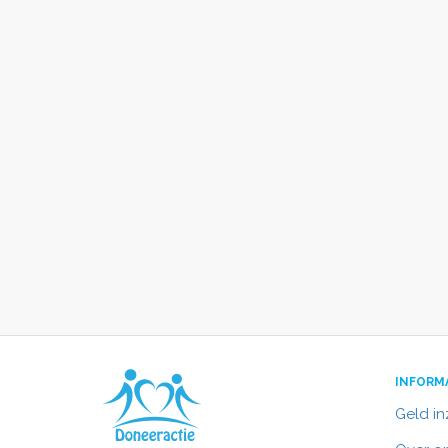
INFORM
Geld i