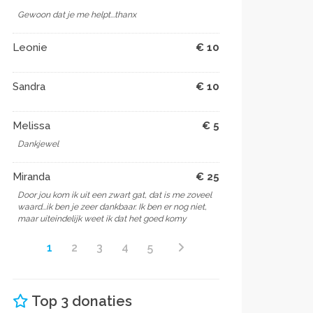
Gewoon dat je me helpt...thanx
Leonie
€ 10
Sandra
€ 10
Melissa
€ 5
Dankjewel
Miranda
€ 25
Door jou kom ik uit een zwart gat, dat is me zoveel
waard...ik ben je zeer dankbaar. Ik ben er nog niet,
maar uiteindelijk weet ik dat het goed komy
1
2
3
4
5
Top 3 donaties