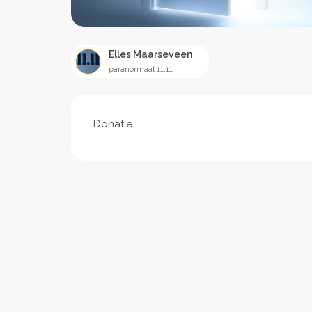
Elles Maarseveen
paranormaal 11.11
Donatie