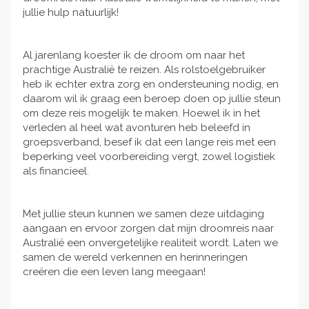
jullie hulp natuurlijk!
Al jarenlang koester ik de droom om naar het
prachtige Australië te reizen. Als rolstoelgebruiker
heb ik echter extra zorg en ondersteuning nodig, en
daarom wil ik graag een beroep doen op jullie steun
om deze reis mogelijk te maken. Hoewel ik in het
verleden al heel wat avonturen heb beleefd in
groepsverband, besef ik dat een lange reis met een
beperking veel voorbereiding vergt, zowel logistiek
als financieel.
Met jullie steun kunnen we samen deze uitdaging
aangaan en ervoor zorgen dat mijn droomreis naar
Australië een onvergetelijke realiteit wordt. Laten we
samen de wereld verkennen en herinneringen
creëren die een leven lang meegaan!