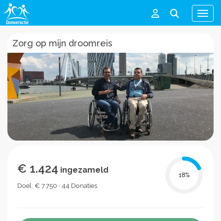
Men
Zorg op mijn droomreis
€ 1.424
ingezameld
18
%
Doel: € 7.750 · 44 Donaties