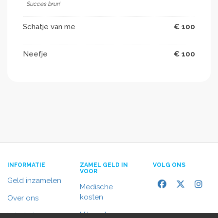
Succes brur!
Schatje van me
€ 100
Neefje
€ 100
INFORMATIE
ZAMEL GELD IN
VOLG ONS
VOOR
Geld inzamelen
Medische
kosten
Over ons
Uitvaart
In het nieuws