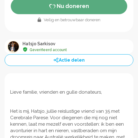
Nu doneren
Veilig en betrouwbaar doneren
Hatsjo Sarkisov
Geverifieerd account
Actie delen
Lieve familie, vrienden en gulle donateurs,
Het is mij, Hatsjo, jullie reislustige vriend van 35 met
Cerebrale Parese. Voor diegenen die mij nog niet
kennen, laat me mezelf even voorstellen: ik ben een
avonturier in hart en nieren, vastberaden om mijn
droomreis naar Australië werkelijkheid te maken, met