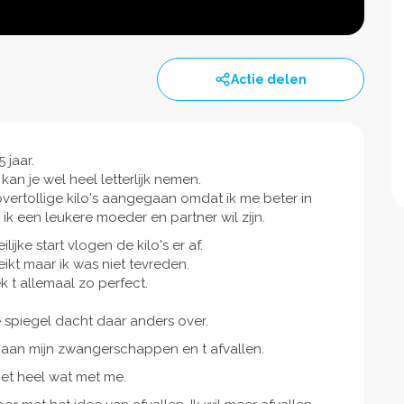
Actie delen
 jaar.
it kan je wel heel letterlijk nemen.
 overtollige kilo's aangegaan omdat ik me beter in
ik een leukere moeder en partner wil zijn.
ijke start vlogen de kilo's er af.
eikt maar ik was niet tevreden.
 t allemaal zo perfect.
.
 spiegel dacht daar anders over.
 aan mijn zwangerschappen en t afvallen.
et heel wat met me.