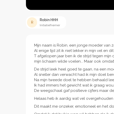
Robin HHH
R
Initiatiefnemer
Mijn naam is Robin, een jonge moeder van 25
Al enige tijd zit ik niet lekker in mijn vel en d
T afgelopen jaar ben ik de strijd tegen mijn
mijn lichaam wilde voelen... Maar ook omdat 
De strijd leek heel goed te gaan, na een moeil
Al sneller dan verwacht had ik mijn doel ber
Na mijn tweede doel te hebben behaald leek
Ik had immers het gewicht wat ik graag wou
De weegschaal gaf positieve cijfers maar de
Helaas heb ik aardig wat vel overgehouden
Dit maakt me onzeker, emotioneel en het do