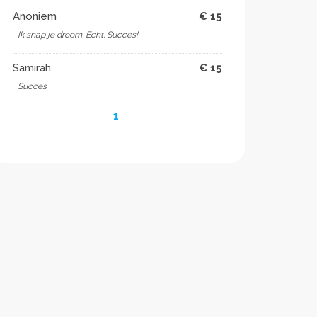
Anoniem
€ 15
Ik snap je droom. Echt. Succes!
Samirah
€ 15
Succes
1