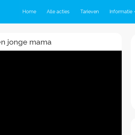
Home
Alle acties
Tarieven
Informatie
een jonge mama