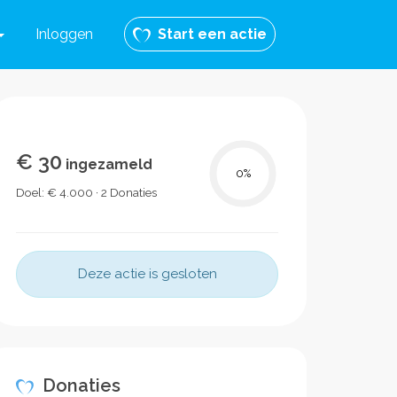
Inloggen
Start een actie
€ 30
ingezameld
0
%
Doel: € 4.000 · 2 Donaties
Deze actie is gesloten
Donaties