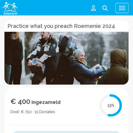
Men
Practice what you preach Roemenie 2024
€ 400
ingezameld
53
%
Doel: € 750 · 15 Donaties