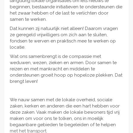
langdurig lokale organisaties om iets nieuws te
beginnen, bestaande initiatieven te ondersteunen die
het zwaar hebben of de last te verlichten door
samen te werken.
Dat kunnen zij natuurlijk niet alleen! Daarom vragen
ze geregeld vrijwilligers om zich aan te sluiten,
fondsen te werven en praktisch mee te werken op
locatie.
Wat ons samenbrengt is de compassie met
weduwen, wezen, zieken en armen. Door samen te
reizen en met mankracht en middelen te
ondersteunen groeit hoop op hopeloze plekken. Dat
brengt leven!
We nauw samen met de lokale overheid, sociale
zaken, kerken en anderen die een hart hebben voor
deze zaken. Vaak maken de lokale bewoners tijd vrij
maken om voor ons te tolken, ons in moeilijk
begaanbare gebieden te begeleiden of te helpen
met het transport.